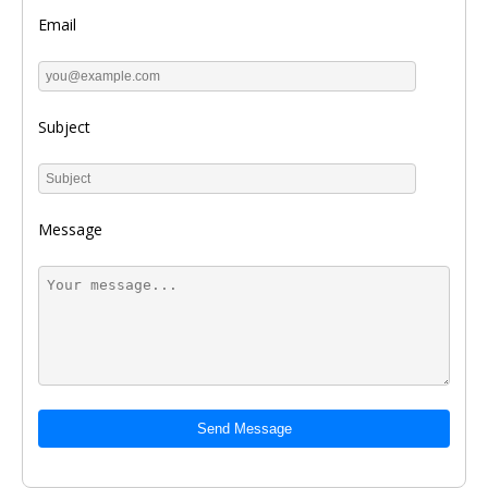
Email
Subject
Message
Send Message