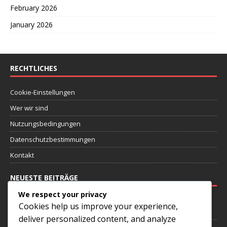
February 2026
January 2026
RECHTLICHES
Cookie-Einstellungen
Wer wir sind
Nutzungsbedingungen
Datenschutzbestimmungen
Kontakt
NEUESTE BEITRÄGE
We respect your privacy
Einsatz von Außenverteidigern in der 4-1-4-1-Formation: Rollen,
Cookies help us improve your experience,
Unterstützung, Überlappung
deliver personalized content, and analyze