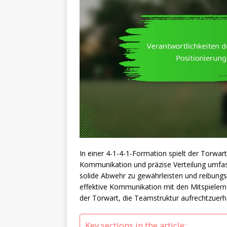
In einer 4-1-4-1-Formation spielt der Torwart 
Kommunikation und präzise Verteilung umfass
solide Abwehr zu gewährleisten und reibungs
effektive Kommunikation mit den Mitspielern 
der Torwart, die Teamstruktur aufrechtzuerh
Key sections in the article: