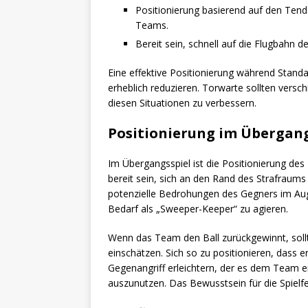
Positionierung basierend auf den Ten
Teams.
Bereit sein, schnell auf die Flugbahn de
Eine effektive Positionierung während Stand
erheblich reduzieren. Torwarte sollten versc
diesen Situationen zu verbessern.
Positionierung im Übergang
Im Übergangsspiel ist die Positionierung des 
bereit sein, sich an den Rand des Strafraum
potenzielle Bedrohungen des Gegners im Auge
Bedarf als „Sweeper-Keeper“ zu agieren.
Wenn das Team den Ball zurückgewinnt, sollt
einschätzen. Sich so zu positionieren, dass 
Gegenangriff erleichtern, der es dem Team e
auszunutzen. Das Bewusstsein für die Spielf