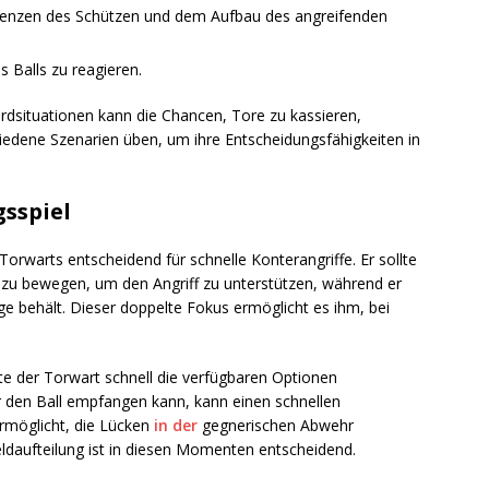
denzen des Schützen und dem Aufbau des angreifenden
s Balls zu reagieren.
ardsituationen kann die Chancen, Tore zu kassieren,
hiedene Szenarien üben, um ihre Entscheidungsfähigkeiten in
sspiel
Torwarts entscheidend für schnelle Konterangriffe. Er sollte
s zu bewegen, um den Angriff zu unterstützen, während er
 behält. Dieser doppelte Fokus ermöglicht es ihm, bei
e der Torwart schnell die verfügbaren Optionen
er den Ball empfangen kann, kann einen schnellen
rmöglicht, die Lücken
in der
gegnerischen Abwehr
eldaufteilung ist in diesen Momenten entscheidend.