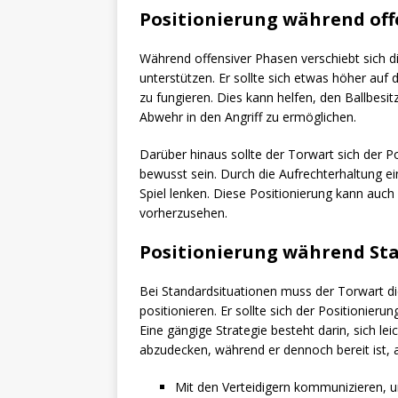
Positionierung während off
Während offensiver Phasen verschiebt sich d
unterstützen. Er sollte sich etwas höher auf 
zu fungieren. Dies kann helfen, den Ballbesi
Abwehr in den Angriff zu ermöglichen.
Darüber hinaus sollte der Torwart sich der Po
bewusst sein. Durch die Aufrechterhaltung ei
Spiel lenken. Diese Positionierung kann auch
vorherzusehen.
Positionierung während St
Bei Standardsituationen muss der Torwart di
positionieren. Er sollte sich der Positionier
Eine gängige Strategie besteht darin, sich lei
abzudecken, während er dennoch bereit ist, 
Mit den Verteidigern kommunizieren, 