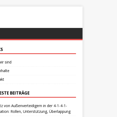
KS
ir sind
Inhalte
akt
ESTE BEITRÄGE
tz von Außenverteidigern in der 4-1-4-1-
tion: Rollen, Unterstützung, Überlappung