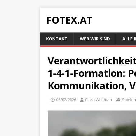
FOTEX.AT
KONTAKT
WER WIR SIND
ALLE 
Verantwortlichkeit
1-4-1-Formation: P
Kommunikation, V
06/02/2026
Clara Whitman
Spieler