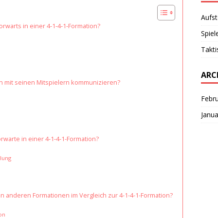
Aufst
rwarts in einer 4-1-4-1-Formation?
Spiel
Takti
ARC
ion mit seinen Mitspielern kommunizieren?
Febr
Janua
orwarte in einer 4-1-4-1-Formation?
ilung
 in anderen Formationen im Vergleich zur 4-1-4-1-Formation?
on