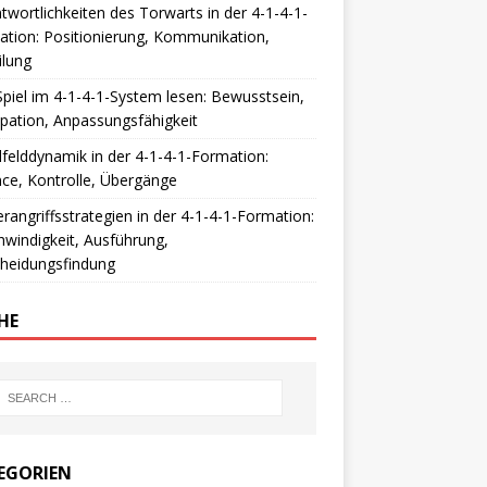
twortlichkeiten des Torwarts in der 4-1-4-1-
tion: Positionierung, Kommunikation,
ilung
piel im 4-1-4-1-System lesen: Bewusstsein,
ipation, Anpassungsfähigkeit
lfelddynamik in der 4-1-4-1-Formation:
ce, Kontrolle, Übergänge
rangriffsstrategien in der 4-1-4-1-Formation:
windigkeit, Ausführung,
cheidungsfindung
HE
EGORIEN