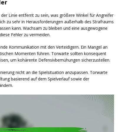
ler
 der Linie entfernt zu sein, was größere Winkel für Angreifer
sich zu sehr in Herausforderungen außerhalb des Strafraums
 lassen kann. Wachsam zu bleiben und eine ausgewogene
diese Fehler zu vermeiden.
chende Kommunikation mit den Verteidigern. Ein Mangel an
ritischen Momenten führen. Torwarte sollten konsequent
weisen, um kohärente Defensivbemühungen sicherzustellen.
ionierung nicht an die Spielsituation anzupassen. Torwarte
tung basierend auf dem Spielverlauf sowie der
ändern.