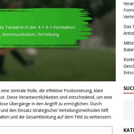
Veran
Forma
Verte
Das S
Antiz
Mitte
Balan
Konte
Gesch
Ents
SUC
eine zentrale Rolle, die effektive Positionierung, klare
t. Diese Verantwortlichkeiten sind entscheidend, um eine
lose Übergänge in den Angriff zu ermöglichen. Durch
und den Einsatz strategischer Verteilungsmethoden hilft
alten und die Gesamtleistung auf dem Feld zu verbessern.
KAT