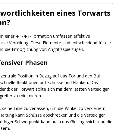
twortlichkeiten eines Torwarts
on?
 in einer 4-1-4-1-Formation umfassen effektive
ise Verteilung. Diese Elemente sind entscheidend für die
und die Ermöglichung von Angriffsspielzügen.
fensiver Phasen
zentrale Position in Bezug auf das Tor und den Ball
 schnelle Reaktionen auf Schüsse und Flanken. Das
end; der Torwart sollte sich mit dem letzten Verteidiger
greifer zu minimieren.
 seine Linie zu verlassen, um die Winkel zu verkleinern,
 Haltung kann Schüsse abschrecken und die Verteidiger
niedriger Schwerpunkt kann auch das Gleichgewicht und die
sern.