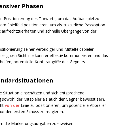
ensiver Phasen
ie Positionierung des Torwarts, um das Aufbauspiel zu
dem Spielfeld positionieren, um als zusätzliche Passoption
tz aufrechtzuerhalten und schnelle Übergänge von der
sitionierung seiner Verteidiger und Mittelfeldspieler
ner guten Sichtlinie kann er effektiv kommunizieren und das
 helfen, potenzielle Konterangriffe des Gegners
andardsituationen
e Situation einschätzen und sich entsprechend
ung sowohl der Mitspieler als auch der Gegner bewusst sein.
cht
von der
Linie zu positionieren, um potenzielle Abpraller
auf den ersten Schuss zu reagieren.
um die Markierungsaufgaben zuzuweisen.