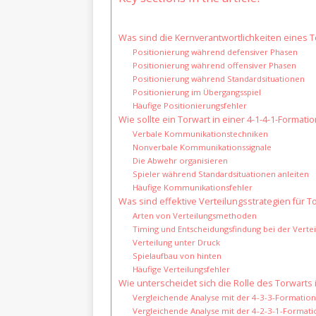
Was sind die Kernverantwortlichkeiten eines To
Positionierung während defensiver Phasen
Positionierung während offensiver Phasen
Positionierung während Standardsituationen
Positionierung im Übergangsspiel
Häufige Positionierungsfehler
Wie sollte ein Torwart in einer 4-1-4-1-Format
Verbale Kommunikationstechniken
Nonverbale Kommunikationssignale
Die Abwehr organisieren
Spieler während Standardsituationen anleiten
Häufige Kommunikationsfehler
Was sind effektive Verteilungsstrategien für T
Arten von Verteilungsmethoden
Timing und Entscheidungsfindung bei der Verte
Verteilung unter Druck
Spielaufbau von hinten
Häufige Verteilungsfehler
Wie unterscheidet sich die Rolle des Torwarts
Vergleichende Analyse mit der 4-3-3-Formation
Vergleichende Analyse mit der 4-2-3-1-Formati