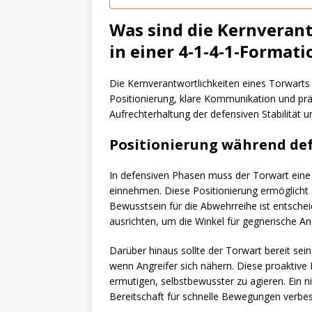
Was sind die Kernveran
in einer 4-1-4-1-Formati
Die Kernverantwortlichkeiten eines Torwarts
Positionierung, klare Kommunikation und präz
Aufrechterhaltung der defensiven Stabilität 
Positionierung während de
In defensiven Phasen muss der Torwart eine 
einnehmen. Diese Positionierung ermöglicht
Bewusstsein für die Abwehrreihe ist entscheid
ausrichten, um die Winkel für gegnerische An
Darüber hinaus sollte der Torwart bereit sein,
wenn Angreifer sich nähern. Diese proaktive
ermutigen, selbstbewusster zu agieren. Ein 
Bereitschaft für schnelle Bewegungen verbes