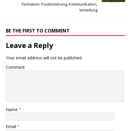
Formation: Positionierung, Kommunikation,
Verteilung
BE THE FIRST TO COMMENT
Leave a Reply
Your email address will not be published.
Comment
Name
*
Email
*