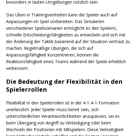
besonders in lauten Umgebungen nützlich sein.
Das Üben in Trainingseinheiten kann die Spieler auch auf
Anpassungen im Spiel vorbereiten. Das Simulieren
verschiedener Spielszenarien ermöglicht es den Spielern,
schnelle Entscheidungsfähigkeiten zu entwickeln und sich mit
der Änderung der Taktik basierend auf der Situation vertraut zu
machen. Regelmäßige Übungen, die sich auf
Anpassungsfähigkeit konzentrieren, können die
Reaktionsfähigkeit eines Teams während der Spiele erheblich
verbessern.
Die Bedeutung der Flexibilität in den
Spielerrollen
Flexibilität in den Spielerrollen ist in der 4-1-4-1-Formation
unerlässlich. Jeder Spieler muss bereit sein, sich
unterschiedlichen Verantwortlichkeiten anzupassen, sei es
beim Übergang von Angriff zu Verteidigung oder beim
Wechseln der Positionen mit Mitspielern. Diese Vielseitigkeit