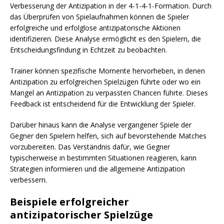
Verbesserung der Antizipation in der 4-1-4-1-Formation. Durch
das Überprüfen von Spielaufnahmen können die Spieler
erfolgreiche und erfolglose antizipatorische Aktionen
identifizieren. Diese Analyse ermöglicht es den Spielern, die
Entscheidungsfindung in Echtzeit zu beobachten.
Trainer können spezifische Momente hervorheben, in denen
Antizipation zu erfolgreichen Spielzügen führte oder wo ein
Mangel an Antizipation zu verpassten Chancen führte. Dieses
Feedback ist entscheidend für die Entwicklung der Spieler.
Darüber hinaus kann die Analyse vergangener Spiele der
Gegner den Spielern helfen, sich auf bevorstehende Matches
vorzubereiten. Das Verständnis dafür, wie Gegner
typischerweise in bestimmten Situationen reagieren, kann
Strategien informieren und die allgemeine Antizipation
verbessern.
Beispiele erfolgreicher
antizipatorischer Spielzüge