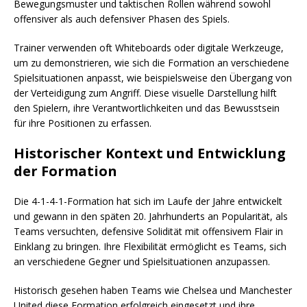
Bewegungsmuster und taktischen Rollen während sowohl
offensiver als auch defensiver Phasen des Spiels.
Trainer verwenden oft Whiteboards oder digitale Werkzeuge,
um zu demonstrieren, wie sich die Formation an verschiedene
Spielsituationen anpasst, wie beispielsweise den Übergang von
der Verteidigung zum Angriff. Diese visuelle Darstellung hilft
den Spielern, ihre Verantwortlichkeiten und das Bewusstsein
für ihre Positionen zu erfassen.
Historischer Kontext und Entwicklung
der Formation
Die 4-1-4-1-Formation hat sich im Laufe der Jahre entwickelt
und gewann in den späten 20. Jahrhunderts an Popularität, als
Teams versuchten, defensive Solidität mit offensivem Flair in
Einklang zu bringen. Ihre Flexibilität ermöglicht es Teams, sich
an verschiedene Gegner und Spielsituationen anzupassen.
Historisch gesehen haben Teams wie Chelsea und Manchester
United diese Formation erfolgreich eingesetzt und ihre