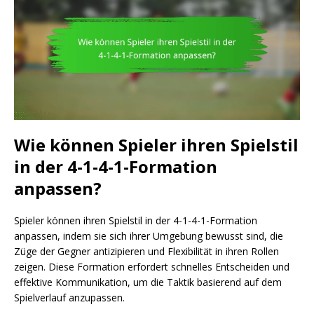
Wie können Spieler ihren Spielstil
in der 4-1-4-1-Formation
anpassen?
Spieler können ihren Spielstil in der 4-1-4-1-Formation
anpassen, indem sie sich ihrer Umgebung bewusst sind, die
Züge der Gegner antizipieren und Flexibilität in ihren Rollen
zeigen. Diese Formation erfordert schnelles Entscheiden und
effektive Kommunikation, um die Taktik basierend auf dem
Spielverlauf anzupassen.