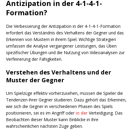
Antizipation in der 4-1-4-1-
Formation?
Die Verbesserung der Antizipation in der 4-1-4-1-Formation
erfordert das Verständnis des Verhaltens der Gegner und das
Erkennen von Mustern in ihrem Spiel. Wichtige Strategien
umfassen die Analyse vergangener Leistungen, das Üben
spezifischer Übungen und die Nutzung von Videoanalysen zur
Verfeinerung der Fähigkeiten.
Verstehen des Verhaltens und der
Muster der Gegner
Um Spielzüge effektiv vorherzusehen, müssen die Spieler die
Tendenzen ihrer Gegner studieren. Dazu gehört das Erkennen,
wie sich die Gegner in verschiedenen Phasen des Spiels
positionieren, sei es im Angriff oder
in der
Verteidigung. Das
Beobachten dieser Muster kann Einblicke in ihre
wahrscheinlichen nächsten Züge geben.