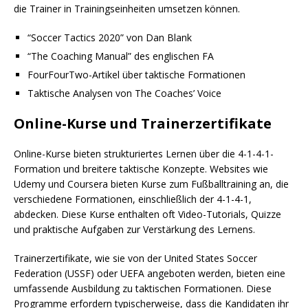
die Trainer in Trainingseinheiten umsetzen können.
“Soccer Tactics 2020” von Dan Blank
“The Coaching Manual” des englischen FA
FourFourTwo-Artikel über taktische Formationen
Taktische Analysen von The Coaches’ Voice
Online-Kurse und Trainerzertifikate
Online-Kurse bieten strukturiertes Lernen über die 4-1-4-1-
Formation und breitere taktische Konzepte. Websites wie
Udemy und Coursera bieten Kurse zum Fußballtraining an, die
verschiedene Formationen, einschließlich der 4-1-4-1,
abdecken. Diese Kurse enthalten oft Video-Tutorials, Quizze
und praktische Aufgaben zur Verstärkung des Lernens.
Trainerzertifikate, wie sie von der United States Soccer
Federation (USSF) oder UEFA angeboten werden, bieten eine
umfassende Ausbildung zu taktischen Formationen. Diese
Programme erfordern typischerweise, dass die Kandidaten ihr