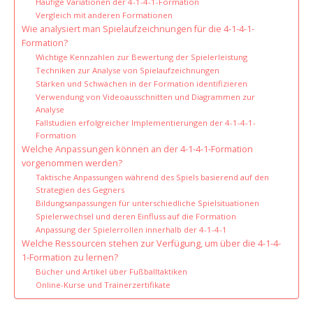
Häufige Variationen der 4-1-4-1-Formation
Vergleich mit anderen Formationen
Wie analysiert man Spielaufzeichnungen für die 4-1-4-1-
Formation?
Wichtige Kennzahlen zur Bewertung der Spielerleistung
Techniken zur Analyse von Spielaufzeichnungen
Stärken und Schwächen in der Formation identifizieren
Verwendung von Videoausschnitten und Diagrammen zur
Analyse
Fallstudien erfolgreicher Implementierungen der 4-1-4-1-
Formation
Welche Anpassungen können an der 4-1-4-1-Formation
vorgenommen werden?
Taktische Anpassungen während des Spiels basierend auf den
Strategien des Gegners
Bildungsanpassungen für unterschiedliche Spielsituationen
Spielerwechsel und deren Einfluss auf die Formation
Anpassung der Spielerrollen innerhalb der 4-1-4-1
Welche Ressourcen stehen zur Verfügung, um über die 4-1-4-
1-Formation zu lernen?
Bücher und Artikel über Fußballtaktiken
Online-Kurse und Trainerzertifikate