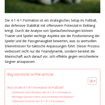
Die 4-1-4-1-Formation ist ein strategisches Setup im Fußball,
das defensive Stabilität mit offensivem Potenzial in Einklang
bringt. Durch die Analyse von Spielaufzeichnungen können
Trainer und Spieler wichtige Aspekte wie die Positionierung der
Spieler und die Passgenauigkeit bewerten, was zu wertvollen
Erkenntnissen für taktische Anpassungen führt. Dieser Prozess
verbessert nicht nur die Teamdynamik, sondern bereitet die
Mannschaft auch darauf vor, sich effektiv gegen verschiedene
Gegner anzupassen.
Key sections in the article:
Was ist die 4-1-4-1-Formation im Fußball?
Definition und Struktur der 4-1-4-1-Formation
Wichtige Spielerrollen und Verantwortlichkeiten
Taktische Vorteile der 4-1-4-1-Formation