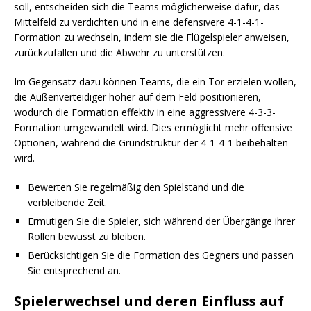
soll, entscheiden sich die Teams möglicherweise dafür, das
Mittelfeld zu verdichten und in eine defensivere 4-1-4-1-
Formation zu wechseln, indem sie die Flügelspieler anweisen,
zurückzufallen und die Abwehr zu unterstützen.
Im Gegensatz dazu können Teams, die ein Tor erzielen wollen,
die Außenverteidiger höher auf dem Feld positionieren,
wodurch die Formation effektiv in eine aggressivere 4-3-3-
Formation umgewandelt wird. Dies ermöglicht mehr offensive
Optionen, während die Grundstruktur der 4-1-4-1 beibehalten
wird.
Bewerten Sie regelmäßig den Spielstand und die
verbleibende Zeit.
Ermutigen Sie die Spieler, sich während der Übergänge ihrer
Rollen bewusst zu bleiben.
Berücksichtigen Sie die Formation des Gegners und passen
Sie entsprechend an.
Spielerwechsel und deren Einfluss auf