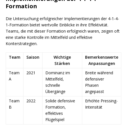
Formation
Die Untersuchung erfolgreicher Implementierungen der 4-1-4-
1-Formation bietet wertvolle Einblicke in ihre Effektivität.
Teams, die mit dieser Formation erfolgreich waren, zeigen oft
eine starke Kontrolle im Mittelfeld und effektive
Konterstrategien.
Team
Saison
Wichtige
Bemerkenswerte
Stärken
Anpassungen
Team
2021
Dominanz im
Breite während
A
Mittelfeld,
defensiver
schnelle
Phasen
Übergänge
angepasst
Team
2022
Solide defensive
Erhöhte Pressing-
B
Formation,
Intensität
effektives
Flügelspiel