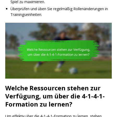
Spiel zu maximieren.
Überprüfen und üben Sie regelmäßig Rollenänderungen in
Trainingseinheiten.
Welche Ressourcen stehen zur
Verfügung, um über die 4-1-4-1-
Formation zu lernen?
Um effektiv über die 4-1-4-1-Formation zu lernen, stehen