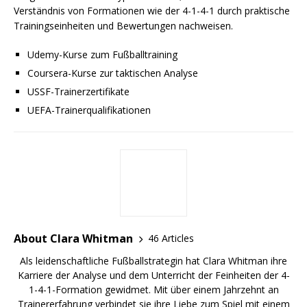
Verständnis von Formationen wie der 4-1-4-1 durch praktische
Trainingseinheiten und Bewertungen nachweisen.
Udemy-Kurse zum Fußballtraining
Coursera-Kurse zur taktischen Analyse
USSF-Trainerzertifikate
UEFA-Trainerqualifikationen
About Clara Whitman
46 Articles
Als leidenschaftliche Fußballstrategin hat Clara Whitman ihre
Karriere der Analyse und dem Unterricht der Feinheiten der 4-
1-4-1-Formation gewidmet. Mit über einem Jahrzehnt an
Trainererfahrung verbindet sie ihre Liebe zum Spiel mit einem